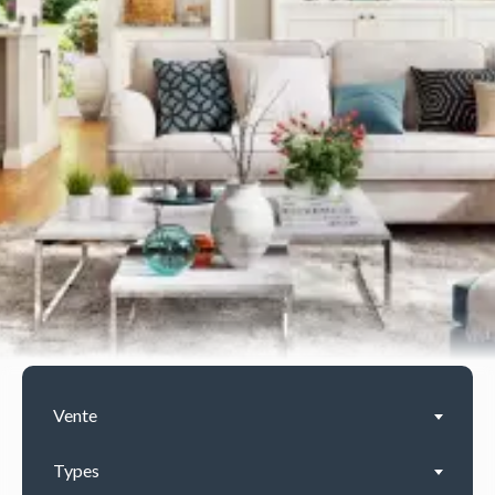
Vente
Types