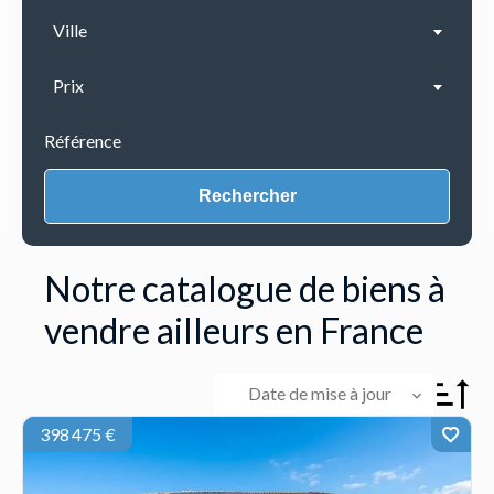
Ville
Prix
Rechercher
Notre catalogue de biens à
vendre ailleurs en France
Date de mise à jour
398 475 €