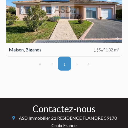
Maison, Biganos
5
132 m²
1
Contactez-nous
ASD Immobilier
21 RESIDENCE FLANDRE
59170
Croix France