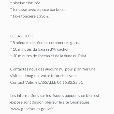
* piscine clôturée
* terrasse avec espace barbecue
* taxe foncière 1336 €
LES ATOUTS
* 5 minutes des écoles commerces gare...
* 10 minutes du bassin d'Arcachon
* 30 minutes de l'océan et de la dune du Pilat.
Contactez nous dès aujourd'hui pour planifier une
visite et imaginer votre futur chez vous.
Contact Valérie LASSALLE 06.16.82.22.51
Les informations sur les risques auxquels ce bien est
exposé sont disponibles sur le site Géorisques :
'www.georisques.gouv.fr'.