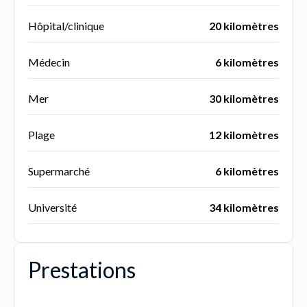
Hôpital/clinique
20 kilomètres
Médecin
6 kilomètres
Mer
30 kilomètres
Plage
12 kilomètres
Supermarché
6 kilomètres
Université
34 kilomètres
Prestations