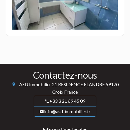
Contactez-nous
ASD Immobilier
21 RESIDENCE FLANDRE
59170
Croix France
+33 3 21 69 45 09
info@asd-immobilier.fr
Informations legales