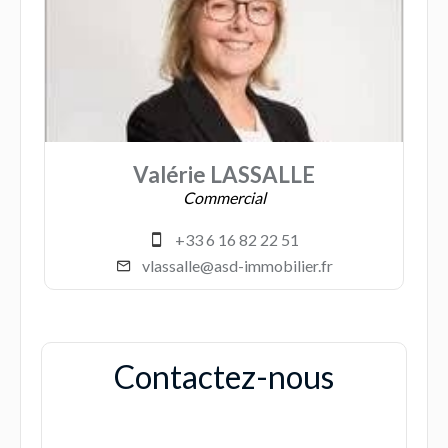
Valérie LASSALLE
Commercial
+33 6 16 82 22 51
vlassalle@asd-immobilier.fr
Contactez-nous