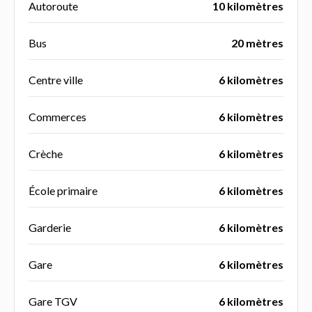
Autoroute
10 kilomètres
Bus
20 mètres
Centre ville
6 kilomètres
Commerces
6 kilomètres
Crèche
6 kilomètres
École primaire
6 kilomètres
Garderie
6 kilomètres
Gare
6 kilomètres
Gare TGV
6 kilomètres