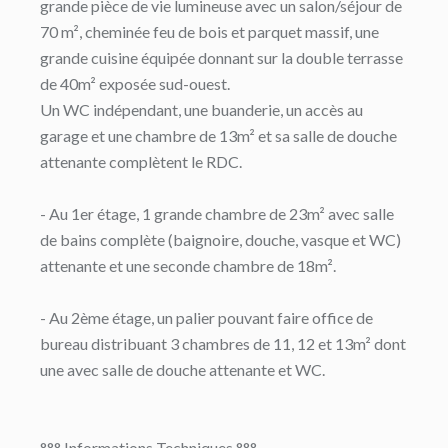
grande pièce de vie lumineuse avec un salon/séjour de
70 m², cheminée feu de bois et parquet massif, une
grande cuisine équipée donnant sur la double terrasse
de 40m² exposée sud-ouest.
Un WC indépendant, une buanderie, un accès au
garage et une chambre de 13m² et sa salle de douche
attenante complètent le RDC.
- Au 1er étage, 1 grande chambre de 23m² avec salle
de bains complète (baignoire, douche, vasque et WC)
attenante et une seconde chambre de 18m².
- Au 2ème étage, un palier pouvant faire office de
bureau distribuant 3 chambres de 11, 12 et 13m² dont
une avec salle de douche attenante et WC.
°°° Informations Techniques °°°