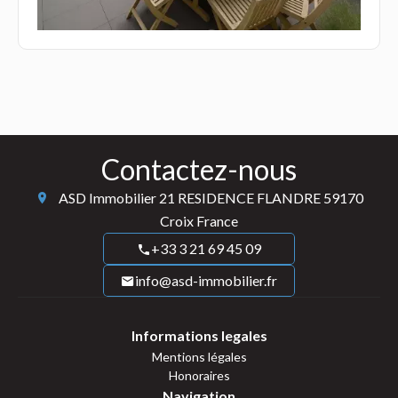
Contactez-nous
ASD Immobilier
21 RESIDENCE FLANDRE
59170
Croix France
+33 3 21 69 45 09
info@asd-immobilier.fr
Informations legales
Mentions légales
Honoraires
Navigation