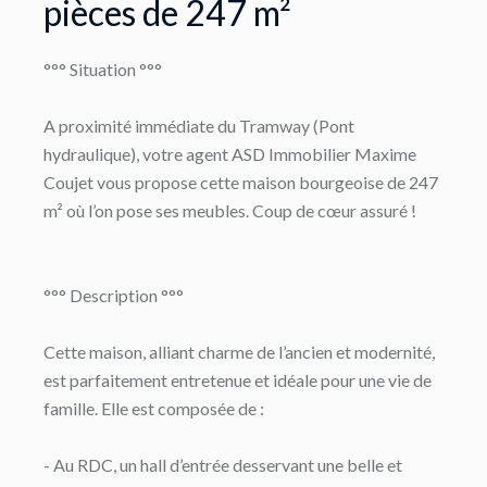
pièces de 247 m²
°°° Situation °°°
A proximité immédiate du Tramway (Pont
hydraulique), votre agent ASD Immobilier Maxime
Coujet vous propose cette maison bourgeoise de 247
m² où l’on pose ses meubles. Coup de cœur assuré !
°°° Description °°°
Cette maison, alliant charme de l’ancien et modernité,
est parfaitement entretenue et idéale pour une vie de
famille. Elle est composée de :
- Au RDC, un hall d’entrée desservant une belle et