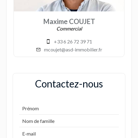
Maxime COUJET
Commercial
+33 6 26 72 39 71
mcoujet@asd-immobilier.fr
Contactez-nous