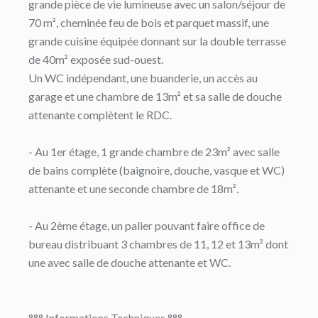
grande pièce de vie lumineuse avec un salon/séjour de
70 m², cheminée feu de bois et parquet massif, une
grande cuisine équipée donnant sur la double terrasse
de 40m² exposée sud-ouest.
Un WC indépendant, une buanderie, un accès au
garage et une chambre de 13m² et sa salle de douche
attenante complètent le RDC.
- Au 1er étage, 1 grande chambre de 23m² avec salle
de bains complète (baignoire, douche, vasque et WC)
attenante et une seconde chambre de 18m².
- Au 2ème étage, un palier pouvant faire office de
bureau distribuant 3 chambres de 11, 12 et 13m² dont
une avec salle de douche attenante et WC.
°°° Informations Techniques °°°