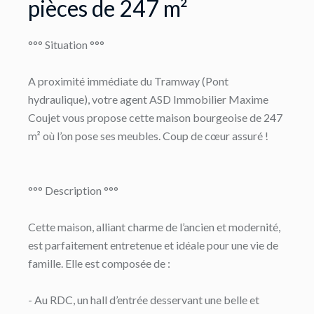
pièces de 247 m²
°°° Situation °°°
A proximité immédiate du Tramway (Pont
hydraulique), votre agent ASD Immobilier Maxime
Coujet vous propose cette maison bourgeoise de 247
m² où l’on pose ses meubles. Coup de cœur assuré !
°°° Description °°°
Cette maison, alliant charme de l’ancien et modernité,
est parfaitement entretenue et idéale pour une vie de
famille. Elle est composée de :
- Au RDC, un hall d’entrée desservant une belle et