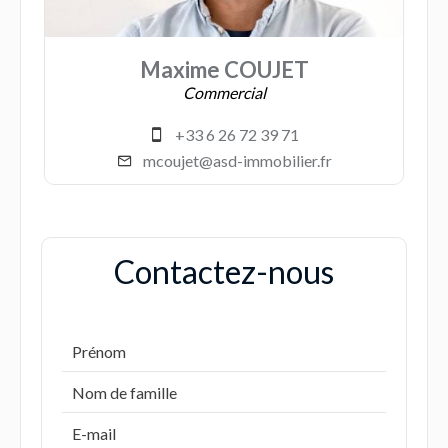
Maxime COUJET
Commercial
+33 6 26 72 39 71
mcoujet@asd-immobilier.fr
Contactez-nous