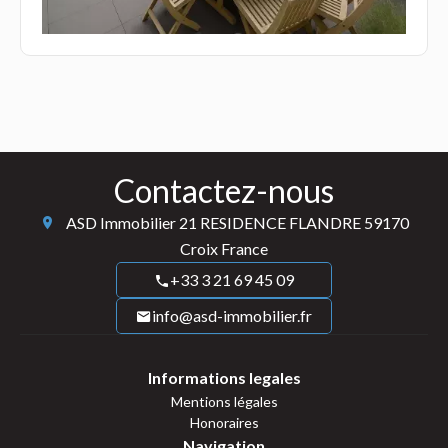
Contactez-nous
ASD Immobilier
21 RESIDENCE FLANDRE
59170
Croix France
+33 3 21 69 45 09
info@asd-immobilier.fr
Informations legales
Mentions légales
Honoraires
Navigation