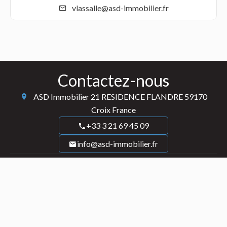
vlassalle@asd-immobilier.fr
Contactez-nous
ASD Immobilier
21 RESIDENCE FLANDRE
59170
Croix France
+33 3 21 69 45 09
info@asd-immobilier.fr
Informations legales
Mentions légales
Honoraires
Navigation
Accueil