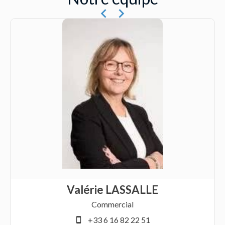
Valérie LASSALLE
Commercial
+33 6 16 82 22 51