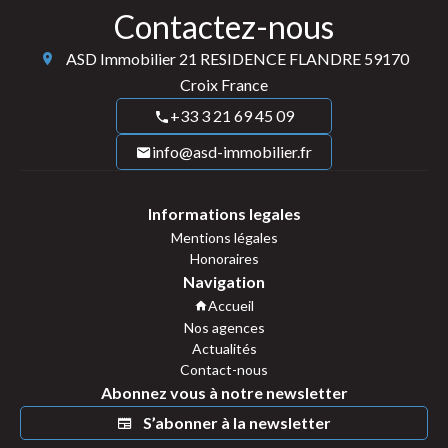
Contactez-nous
ASD Immobilier
21 RESIDENCE FLANDRE
59170
Croix France
+33 3 21 69 45 09
info@asd-immobilier.fr
Informations legales
Mentions légales
Honoraires
Navigation
Accueil
Nos agences
Actualités
Contact-nous
Abonnez vous à notre newsletter
S’abonner à la newsletter