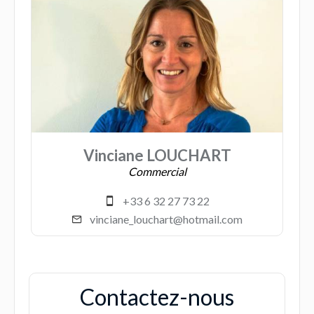
Vinciane LOUCHART
Commercial
+33 6 32 27 73 22
vinciane_louchart@hotmail.com
Contactez-nous