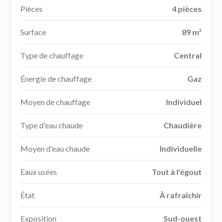
Pièces
4 pièces
Surface
89 m²
Type de chauffage
Central
Énergie de chauffage
Gaz
Moyen de chauffage
Individuel
Type d'eau chaude
Chaudière
Moyen d'eau chaude
Individuelle
Eaux usées
Tout à l'égout
État
À rafraîchir
Exposition
Sud-ouest