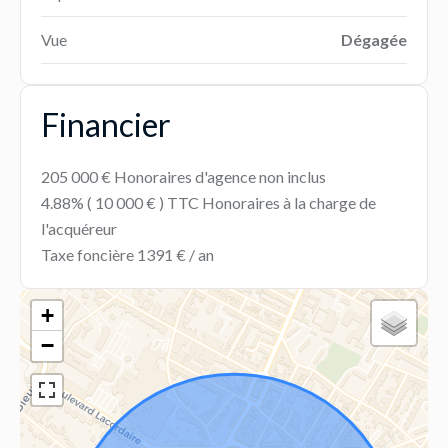
Vue
Dégagée
Financier
205 000 € Honoraires d'agence non inclus
4.88% ( 10 000 € ) TTC Honoraires à la charge de
l'acquéreur
Taxe foncière
1391 € / an
+
−