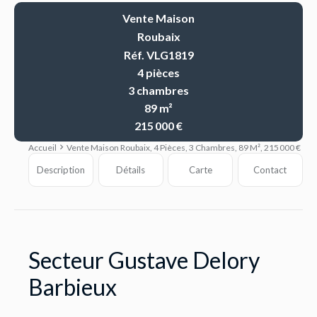
Vente Maison
Roubaix
Réf. VLG1819
4 pièces
3 chambres
89 m²
215 000 €
Accueil
Vente Maison Roubaix, 4 Pièces, 3 Chambres, 89 M², 215 000 €
Description
Détails
Carte
Contact
Secteur Gustave Delory
Barbieux