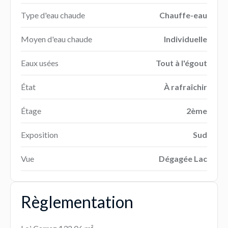
Type d'eau chaude
Chauffe-eau
Moyen d'eau chaude
Individuelle
Eaux usées
Tout à l'égout
État
À rafraîchir
Étage
2ème
Exposition
Sud
Vue
Dégagée Lac
Règlementation