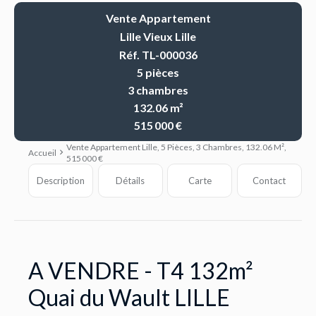
Vente Appartement
Lille Vieux Lille
Réf. TL-000036
5 pièces
3 chambres
132.06 m²
515 000 €
Vente Appartement Lille, 5 Pièces, 3 Chambres, 132.06 M²,
Accueil
515 000 €
Description
Détails
Carte
Contact
A VENDRE - T4 132m²
Quai du Wault LILLE