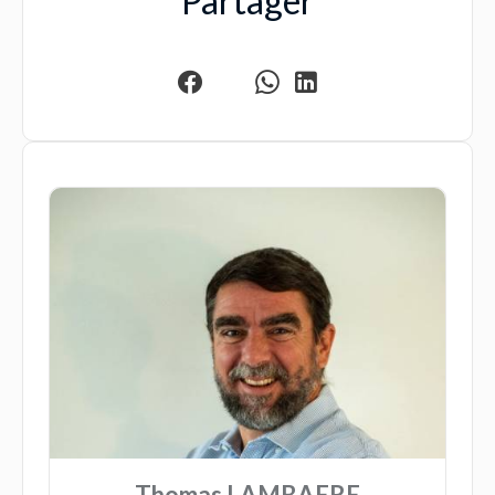
Partager
Thomas LAMBAERE