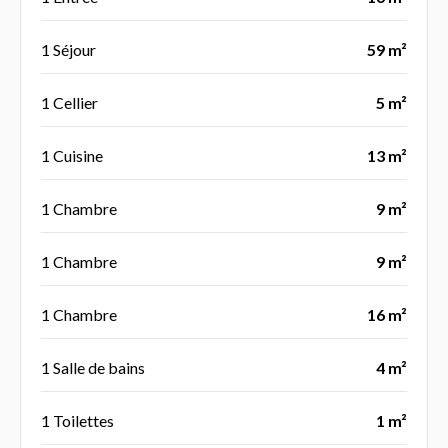
1 Séjour
59 m²
1 Cellier
5 m²
1 Cuisine
13 m²
1 Chambre
9 m²
1 Chambre
9 m²
1 Chambre
16 m²
1 Salle de bains
4 m²
1 Toilettes
1 m²