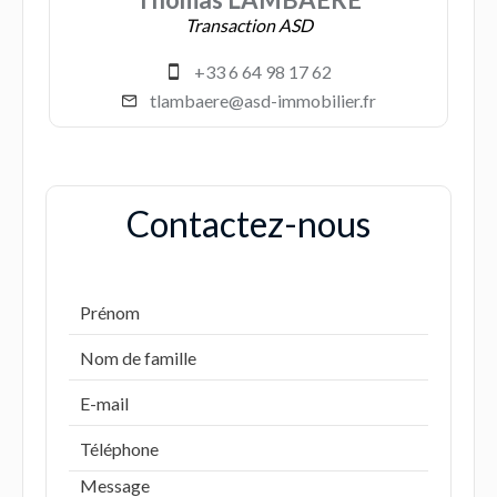
Transaction ASD
+33 6 64 98 17 62
tlambaere@asd-immobilier.fr
Contactez-nous