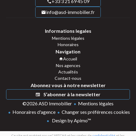
+33 3 21 69 45 09
info@asd-immobilier.fr
Informations legales
Mentions légales
Honoraires
Navigation
Accueil
Nos agences
Actualités
Contact-nous
Abonnez vous à notre newsletter
S’abonner à la newsletter
©2026 ASD Immobilier
Mentions légales
Honoraires d'agence
Changer ses préférences cookies
Design by
Apimo™
Ce site est protégé par reCAPTCHA et les règles de
confidentialité
et les