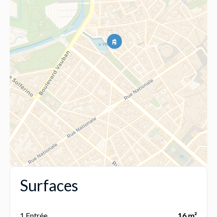
Surfaces
1 Entrée
16 m²