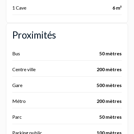
1 Cave
6 m²
Proximités
Bus
50 mètres
Centre ville
200 mètres
Gare
500 mètres
Métro
200 mètres
Parc
50 mètres
Parking public
100 mètres