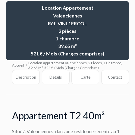
Location Appartement
Valenciennes
Réf. VINL1FRCOL
2 pièces
1 chambre
39.65 m²
521 € / Mois (Charges comprises)
Location Appartement Valenciennes, 2 Pièces, 1 Chambre,
Accueil
39.65 M², 521 € / Mois (Charges Comprises)
Description
Détails
Carte
Contact
Appartement T2 40m²
Situé à Valenciennes, dans une résidence récente au 1