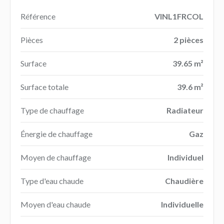
Référence
VINL1FRCOL
Pièces
2 pièces
Surface
39.65 m²
Surface totale
39.6 m²
Type de chauffage
Radiateur
Énergie de chauffage
Gaz
Moyen de chauffage
Individuel
Type d'eau chaude
Chaudière
Moyen d'eau chaude
Individuelle