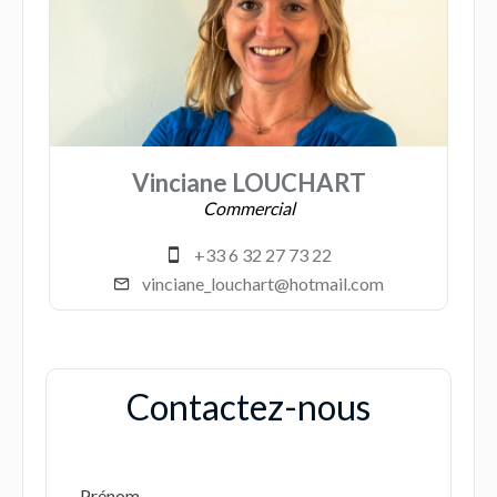
Vinciane LOUCHART
Commercial
+33 6 32 27 73 22
vinciane_louchart@hotmail.com
Contactez-nous