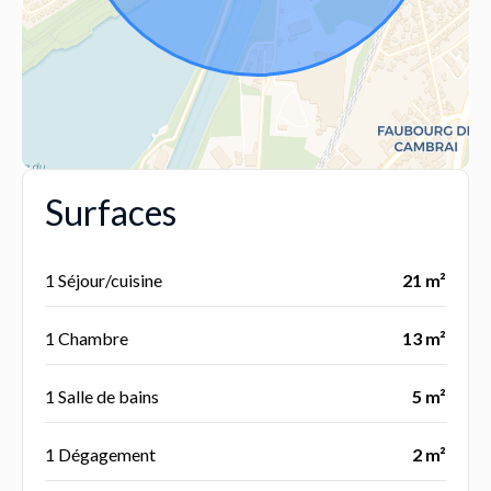
Surfaces
1 Séjour/cuisine
21 m²
1 Chambre
13 m²
1 Salle de bains
5 m²
1 Dégagement
2 m²