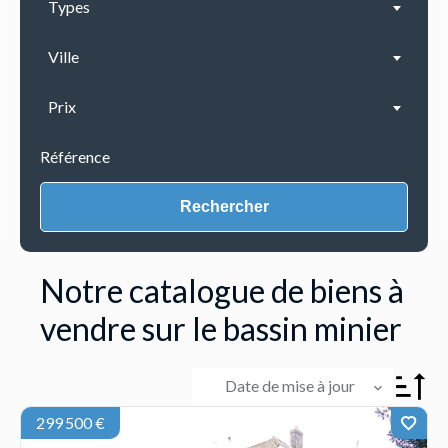
Types
Ville
Prix
Rechercher
Notre catalogue de biens à
vendre sur le bassin minier
Date de mise à jour
299 500 €